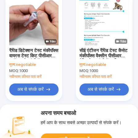
रैपिड डिटेक्शन टेस्ट मंकीपॉक्स
सीई एंटीजन रैपिड टेस्ट कैसेट
वायरस टेस्ट किट पीसीआर
मंकीपॉक्स वैक्सीन पीसीआर
फ्लॉक्ड स्वैब मंकीपॉक्स वायरस
रैपिड टेस्ट मंकीपॉक्स किट
मूल्य:
negotiable
मूल्य:
negotiable
रैपिड एंटीजन टेस्ट किट
MOQ:
1000
MOQ:
1000
नवीनतम कीमत पता करें
नवीनतम कीमत पता करें
अब से संपर्क करें
अब से संपर्क करें
अपना समय बचाओ
हमें आप के साथ सबसे अच्छा उत्पादों से संपर्क करें।