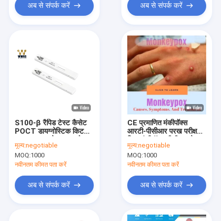
अब से संपर्क करें
अब से संपर्क करें
S100-β रैपिड टेस्ट कैसेट
CE प्रमाणित मंकीपॉक्स
POCT डायग्नोस्टिक किट
आरटी-पीसीआर परख परीक्षण
S100 . का कोलाइडल गोल्ड
किट मंकीपॉक्स पीसीआर टेस्ट
मूल्य:
negotiable
मूल्य:
negotiable
क्वांटिटेटिव मापन
मंकीपॉक्स का प्रकोप
MOQ:
1000
MOQ:
1000
नवीनतम कीमत पता करें
नवीनतम कीमत पता करें
अब से संपर्क करें
अब से संपर्क करें