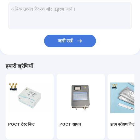
ट्रोपोनिन आई किट
एचबीए1सी रैपिड टेस्ट किट
थायराइड हार्मोन T3 T4
जारी रखें
फर्टिलिटी टेस्ट किट
रीयल टाइम पीसीआर किट
हमारी श्रेणियाँ
कोविड -19 अभिकर्मक किट
चिकित्सा प्रयोगशाला उपभोग्य
वायरस परिवहन माध्यम
एंटीजन रैपिड टेस्ट किट
POCT टेस्ट किट
POCT साधन
हृदय परीक्षण किट