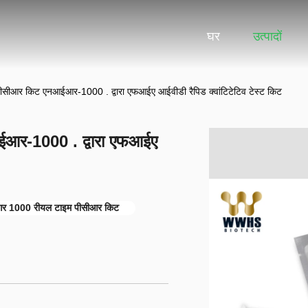
घर
उत्पादों
ीआर किट एनआईआर-1000 . द्वारा एफआईए आईवीडी रैपिड क्वांटिटेटिव टेस्ट किट
र-1000 . द्वारा एफआईए
 1000 रीयल टाइम पीसीआर किट