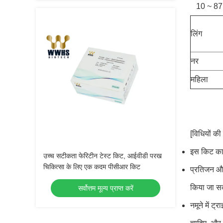
10 ~ 87 आ
लिंग
नर
महिला
[विधियों की 
इस किट का उ
उच्च सटीकता फेरिटीन टेस्ट किट, आईवीडी परख
चिकित्सा के लिए एक कदम पीसीआर किट
प्रतिजन और 
किया जा सक
सर्वोत्तम मूल्य प्राप्त करें
नमूने में ट