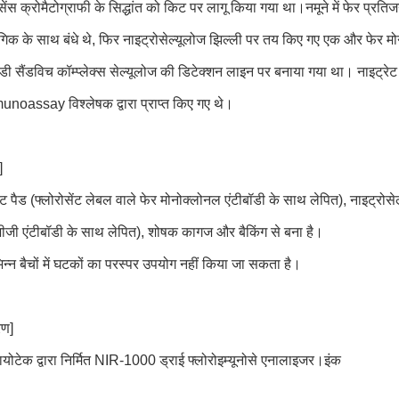
रेसेंस क्रोमैटोग्राफी के सिद्धांत को किट पर लागू किया गया था।नमूने में फेर प्रत
यौगिक के साथ बंधे थे, फिर नाइट्रोसेल्यूलोज झिल्ली पर तय किए गए एक और फेर म
डी सैंडविच कॉम्प्लेक्स सेल्यूलोज की डिटेक्शन लाइन पर बनाया गया था। नाइट्र
noassay विश्लेषक द्वारा प्राप्त किए गए थे।
]
ंट पैड (फ्लोरोसेंट लेबल वाले फेर मोनोक्लोनल एंटीबॉडी के साथ लेपित), नाइट्रो
ी एंटीबॉडी के साथ लेपित), शोषक कागज और बैकिंग से बना है।
न्न बैचों में घटकों का परस्पर उपयोग नहीं किया जा सकता है।
रण]
ेक द्वारा निर्मित NIR-1000 ड्राई फ्लोरोइम्यूनोसे एनालाइजर।इंक