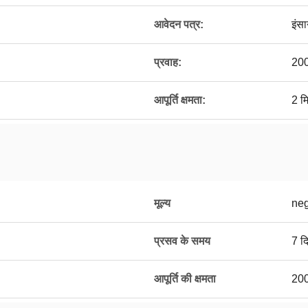
आवेदन पत्र:
इंस
प्रवाह:
200
आपूर्ति क्षमता:
2 मि
मूल्य
neg
प्रसव के समय
7 द
आपूर्ति की क्षमता
200