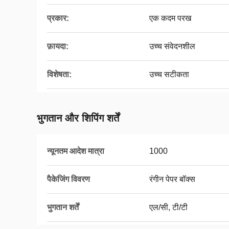
प्रकार:
एक कदम परख
फ़ायदा:
उच्च संवेदनशील
विशेषता:
उच्च सटीकता
भुगतान और शिपिंग शर्तें
न्यूनतम आदेश मात्रा
1000
पैकेजिंग विवरण
रंगीन पेपर बॉक्स
भुगतान शर्तें
एल/सी, टी/टी