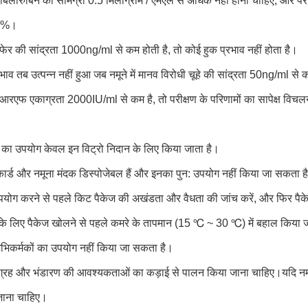
बिलीरुबिन की सामग्री 0.5 मिलीग्राम / एमएल से अधिक नहीं होनी चाहिए, और परीक
15%।
ं फेर की सांद्रता 1000ng/ml से कम होती है, तो कोई हुक प्रभाव नहीं होता है।
व तब उत्पन्न नहीं हुआ जब नमूने में मानव विरोधी चूहे की सांद्रता 50ng/ml से
ें आरएफ एकाग्रता 2000IU/ml से कम है, तो परीक्षण के परिणामों का सापेक्ष वि
का उपयोग केवल इन विट्रो निदान के लिए किया जाता है।
 कार्ड और नमूना मंदक डिस्पोजेबल हैं और इनका पुन: उपयोग नहीं किया जा सकता ह
पयोग करने से पहले किट पैकेज की अखंडता और वैधता की जांच करें, और फिर पैक
के लिए पैकेज खोलने से पहले कमरे के तापमान (15 ℃ ~ 30 ℃) में बहाल किया ज
िकर्मकों का उपयोग नहीं किया जा सकता है।
ंग्रह और भंडारण की आवश्यकताओं का कड़ाई से पालन किया जाना चाहिए।यदि नमूना
 जाना चाहिए।