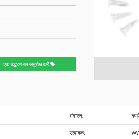
एक उद्धरण का अनुरोध करें
भंडारण:
कमर
उत्पादक:
WWH