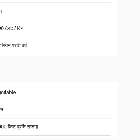
ान
0 टेस्ट / दिन
लियन प्रति वर्ष
otiable
िन
00 किट प्रति सप्ताह