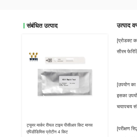
उत्पाद वर
संबंधित उत्पाद
[प्रोडक्ट क
सीरम फेरिट
[उपयोग का उद
इसका उपयोग
चयापचय संब
ट्यूमर मार्कर रीयल टाइम पीसीआर किट मानव
[परीक्षण सिद्
एपिडीडिमिस प्रोटीन 4 किट