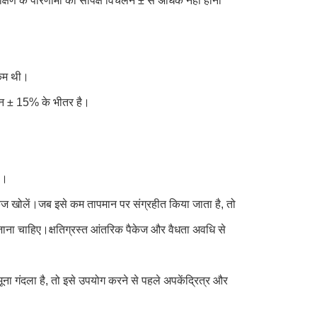
्षण के परिणामों का सापेक्ष विचलन ± से अधिक नहीं होना
 कम थी।
चलन ± 15% के भीतर है।
ै।
ेज खोलें।जब इसे कम तापमान पर संग्रहीत किया जाता है, तो
ाना चाहिए।क्षतिग्रस्त आंतरिक पैकेज और वैधता अवधि से
 गंदला है, तो इसे उपयोग करने से पहले अपकेंद्रित्र और