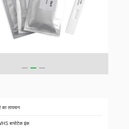
े का तापमान
S बायोटेक इंक