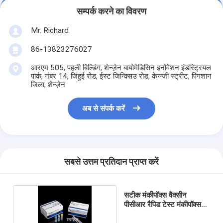
सम्पर्क करने का विवरण
Mr. Richard
86-13823276027
आरएम 505, पहली बिल्डिंग, शेन्ज़ेन बायोमेडिसिन इनोवेशन इंडस्ट्रियल
पार्क, नंबर 14, जिंहुई रोड, ईस्ट जिन्क्सिउ रोड, केन्ग्ज़ी स्ट्रीट, पिंगशान
जिला, शेन्ज़ेन
अब से संपर्क करें
सबसे उत्तम प्रतिदान प्राप्त करें
सटीक मंकीपॉक्स वैक्सीन
पीसीआर रैपिड टेस्ट मंकीपॉक्स
किट सीई