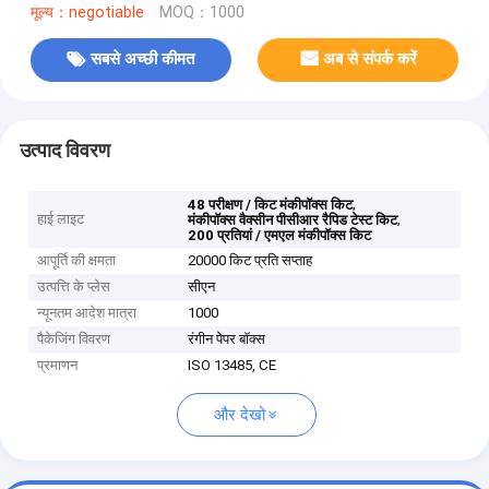
मूल्य：negotiable
MOQ：1000
सबसे अच्छी कीमत
अब से संपर्क करें
उत्पाद विवरण
,
48 परीक्षण / किट मंकीपॉक्स किट
हाई लाइट
,
मंकीपॉक्स वैक्सीन पीसीआर रैपिड टेस्ट किट
200 प्रतियां / एमएल मंकीपॉक्स किट
आपूर्ति की क्षमता
20000 किट प्रति सप्ताह
उत्पत्ति के प्लेस
सीएन
न्यूनतम आदेश मात्रा
1000
पैकेजिंग विवरण
रंगीन पेपर बॉक्स
प्रमाणन
ISO 13485, CE
और देखो