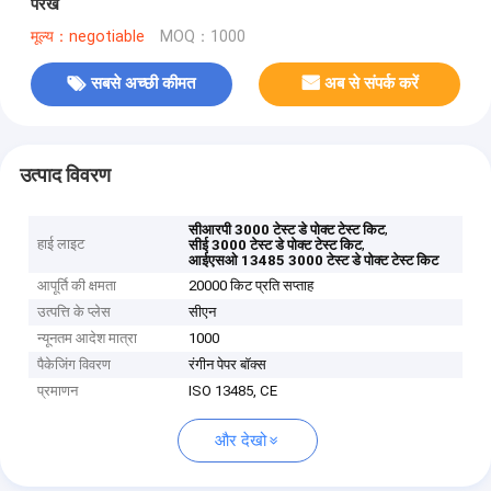
परख
मूल्य：negotiable
MOQ：1000
सबसे अच्छी कीमत
अब से संपर्क करें
उत्पाद विवरण
,
सीआरपी 3000 टेस्ट डे पोक्ट टेस्ट किट
हाई लाइट
,
सीई 3000 टेस्ट डे पोक्ट टेस्ट किट
आईएसओ 13485 3000 टेस्ट डे पोक्ट टेस्ट किट
आपूर्ति की क्षमता
20000 किट प्रति सप्ताह
उत्पत्ति के प्लेस
सीएन
न्यूनतम आदेश मात्रा
1000
पैकेजिंग विवरण
रंगीन पेपर बॉक्स
प्रमाणन
ISO 13485, CE
और देखो