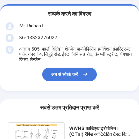
सम्पर्क करने का विवरण
Mr. Richard
86-13823276027
आरएम 505, पहली बिल्डिंग, शेन्ज़ेन बायोमेडिसिन इनोवेशन इंडस्ट्रियल
पार्क, नंबर 14, जिंहुई रोड, ईस्ट जिन्क्सिउ रोड, केन्ग्ज़ी स्ट्रीट, पिंगशान
जिला, शेन्ज़ेन
अब से संपर्क करें
सबसे उत्तम प्रतिदान प्राप्त करें
WWHS कार्डिएक ट्रोपोनिन I
(CTnI) रैपिड क्वांटिटेटिव टेस्ट किट