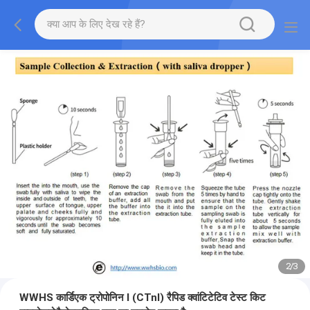
2
/
3
WWHS कार्डिएक ट्रोपोनिन I (CTnI) रैपिड क्वांटिटेटिव टेस्ट किट