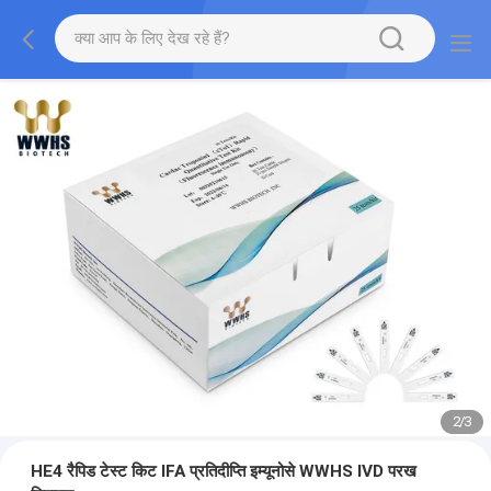
2
/
3
HE4 रैपिड टेस्ट किट IFA प्रतिदीप्ति इम्यूनोसे WWHS IVD परख