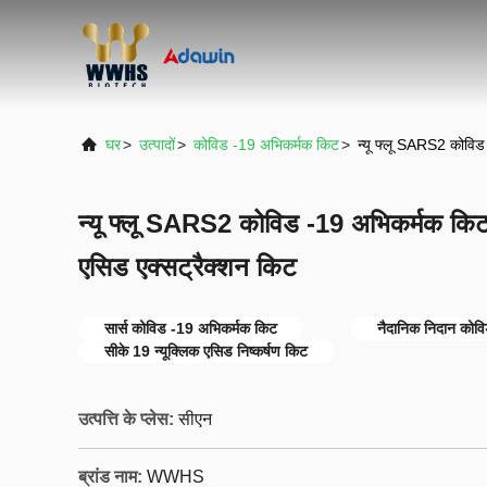
घर
>
उत्पादों
>
कोविड -19 अभिकर्मक किट
>
न्यू फ्लू SARS2 कोविड 
न्यू फ्लू SARS2 कोविड -19 अभिकर्मक किट नैद
एसिड एक्सट्रैक्शन किट
सार्स कोविड -19 अभिकर्मक किट
नैदानिक ​​निदान को
सीके 19 न्यूक्लिक एसिड निष्कर्षण किट
उत्पत्ति के प्लेस:
सीएन
ब्रांड नाम:
WWHS