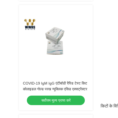
COVID-19 IgM IgG एंटीबॉडी रैपिड टेस्ट किट
कोलाइडल गोल्ड परख न्यूक्लिक एसिड एक्सट्रैक्टर
सर्वोत्तम मूल्य प्राप्त करें
किटों के वि