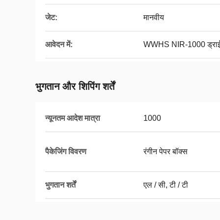
जेट:
मानवीय
आवेदन में:
WWHS NIR-1000 ड्राई फ्
भुगतान और शिपिंग शर्तें
न्यूनतम आदेश मात्रा
1000
पैकेजिंग विवरण
रंगीन पेपर बॉक्स
भुगतान शर्तें
एल / सी, टी / टी