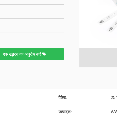
एक उद्धरण का अनुरोध करें
पैकेट:
25 ट
उत्पादक:
WW