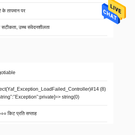
े के तापमान पर
च सटीकता, उच्च संवेदनशीलता
otiable
ect(Yaf_Exception_LoadFailed_Controller)#14 (8)
"string":"Exception":private]=> string(0)
०० किट प्रति सप्ताह