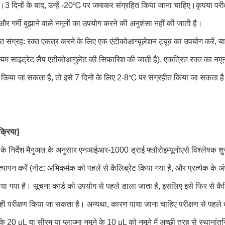
।3 दिनों के बाद, उन्हें -20℃ पर जमाकर संग्रहित किया जाना चाहिए।कृपया परीक्
र गर्मी बुझाने वाले नमूनों का उपयोग करने की अनुशंसा नहीं की जाती है।
रक्त संग्रह: रक्त एकत्र करने के लिए एक एंटीकोआग्यूलेशन ट्यूब का उपयोग करें, या र
म साइट्रेट लैंप एंटीकोआगुलेंट की सिफारिश की जाती है), एकत्रित रक्त का नमूना
ीं किया जा सकता है, तो इसे 7 दिनों के लिए 2-8℃ पर संग्रहीत किया जा सकता है
क्रिया]
े निर्देश मैनुअल के अनुसार एनआईआर-1000 ड्राई फ्लोरोइम्यूनोएसे विश्लेषक शुरू
्यापन करें (नोट: अभिकर्मक को पहले से कैलिब्रेट किया गया है, और प्रत्येक के अं
िया गया है। सूचना कार्ड को उपयोग से पहले डाला जाता है, इसलिए इसे फिर से कैल
द ही परीक्षण किया जा सकता है। अन्यथा, कारण पाया जाना चाहिए परीक्षण से पहले
त के 20 μL या सीरम या प्लाज्मा नमूने के 10 μL को नमूने में अच्छी तरह से स्थानांतर