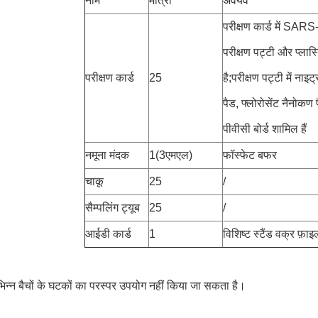
नाम
मात्रा
अवयव
परीक्षण कार्ड में SA
परीक्षण पट्टी और प्लास
परीक्षण कार्ड
25
है;परीक्षण पट्टी में नाइट
पैड, फ्लोरोसेंट नैनो
पीवीसी बोर्ड शामिल हैं
नमूना मंदक
1(3एमएल)
फॉस्फेट बफर
चाकू
25
/
सैम्पलिंग ट्यूब
25
/
आईडी कार्ड
1
विशिष्ट स्टैंड वक्र फ़ा
भिन्न बैचों के घटकों का परस्पर उपयोग नहीं किया जा सकता है।