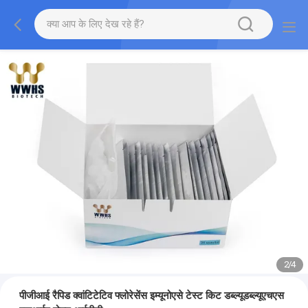
2
/
4
पीजीआई रैपिड क्वांटिटेटिव फ्लोरेसेंस इम्यूनोएसे टेस्ट किट डब्ल्यूडब्ल्यूएचएस