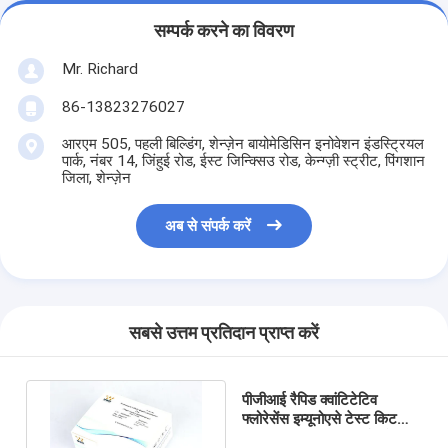
सम्पर्क करने का विवरण
Mr. Richard
86-13823276027
आरएम 505, पहली बिल्डिंग, शेन्ज़ेन बायोमेडिसिन इनोवेशन इंडस्ट्रियल
पार्क, नंबर 14, जिंहुई रोड, ईस्ट जिन्क्सिउ रोड, केन्ग्ज़ी स्ट्रीट, पिंगशान
जिला, शेन्ज़ेन
अब से संपर्क करें
सबसे उत्तम प्रतिदान प्राप्त करें
पीजीआई रैपिड क्वांटिटेटिव
फ्लोरेसेंस इम्यूनोएसे टेस्ट किट
डब्ल्यूडब्ल्यूएचएस एफआईए पोक्ट