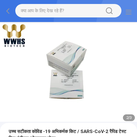
2
/
3
उच्च सटीकता कोविड -19 अभिकर्मक किट / SARS-CoV-2 रैपिड टेस्ट