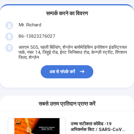
सम्पर्क करने का विवरण
Mr. Richard
86-13823276027
आरएम 505, पहली बिल्डिंग, शेन्ज़ेन बायोमेडिसिन इनोवेशन इंडस्ट्रियल
पार्क, नंबर 14, जिंहुई रोड, ईस्ट जिन्क्सिउ रोड, केन्ग्ज़ी स्ट्रीट, पिंगशान
जिला, शेन्ज़ेन
अब से संपर्क करें
सबसे उत्तम प्रतिदान प्राप्त करें
उच्च सटीकता कोविड -19
अभिकर्मक किट / SARS-CoV-2