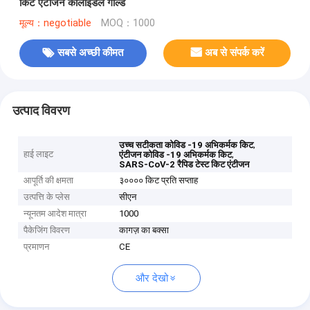
किट एंटीजन कोलाइडल गोल्ड
मूल्य：negotiable
MOQ：1000
सबसे अच्छी कीमत
अब से संपर्क करें
उत्पाद विवरण
,
उच्च सटीकता कोविड -19 अभिकर्मक किट
हाई लाइट
,
एंटीजन कोविड -19 अभिकर्मक किट
SARS-CoV-2 रैपिड टेस्ट किट एंटीजन
आपूर्ति की क्षमता
३०००० किट प्रति सप्ताह
उत्पत्ति के प्लेस
सीएन
न्यूनतम आदेश मात्रा
1000
पैकेजिंग विवरण
कागज़ का बक्सा
प्रमाणन
CE
और देखो