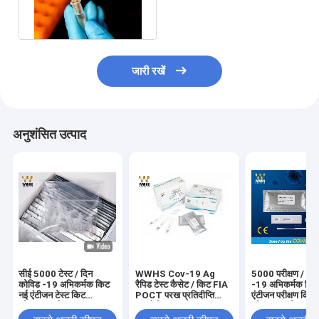
रैपिड टेस्ट किट एंटीजन कोलाइडल
गोल्ड
जारी रखें
अनुशंसित उत्पाद
सीई 5000 टेस्ट / दिन
WWHS Cov-19 Ag
5000 परीक्षण / दि
कोविड -19 अभिकर्मक किट
रैपिड टेस्ट कैसेट / किट FIA
-19 अभिकर्मक किट
नई एंटीजन टेस्ट किट
POCT परख प्रतिदीप्ति
एंटीजन परीक्षण किट
कोलाइडल गोल्ड
इम्यूनोसे
कोलाइडल गोल्ड