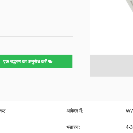
एक उद्धरण का अनुरोध करें
किट
आवेदन में:
WWH
भंडारण:
4-