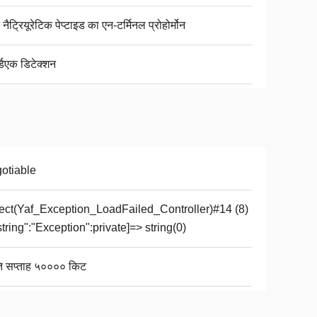
न नैट्रियूरेटिक पेप्टाइड का एन-टर्मिनल प्रोहोर्मोन
्डिएक डिटेक्शन
otiable
ect(Yaf_Exception_LoadFailed_Controller)#14 (8)
"string":"Exception":private]=> string(0)
ति सप्ताह ५०००० किट