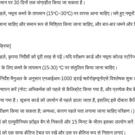
पमान पर 30 दिनों तक संग्रहीत किया जा सकता है।
 पहले, नमूना कमरे के तापमान (15℃~30℃) पर वापस आना चाहिए।जमे हुए नमूनों 
ाना चाहिए और समान रूप से मिश्रित किया जाना चाहिए, और बार-बार जमने और 
क्रिया]
पहले, कृपया निर्देशों को पूरी तरह से पढ़ें।यदि परीक्षण कार्ड और नमूना कोल्ड स्टोर
 के लिए कमरे के तापमान (15-30) ℃ पर संतुलित किया जाना चाहिए।
िर्देश मैनुअल के अनुसार एनआईआर-1000 ड्राई फ्लोरोइम्यूनोएसे विश्लेषक शुरू कर
्यापन करें (नोट: अभिकर्मक को पहले से कैलिब्रेट किया गया है, और प्रत्येक बैच क
या गया है। सूचना कार्ड को उपयोग से पहले डाला जाता है, इसलिए इसे दोबारा कैलि
परीक्षण किया जा सकता है; अन्यथा, कारण पहले पता लगाया जाना चाहिए परिक्षण।)
र्ड को एल्युमीनियम फ़ॉइल बैग से निकालें और 15 मिनट के भीतर इसका उपयोग करें
्ड को एक साफ क्षैतिज टेबल पर रखें और उस पर क्षैतिज रूप से निशान लगाएं।