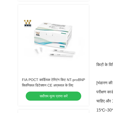
किटों के वि
FIA POCT कार्डियक टेस्टिंग किट NT-proBNP
[भंडारण की
क्लिनिकल डिटेक्शन CE अप्रूवल के लिए
परीक्षण का
सर्वोत्तम मूल्य प्राप्त करें
चाहिए और 1
15℃~30℃ औ