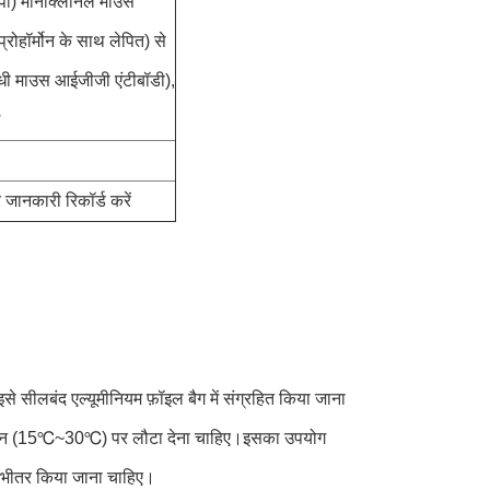
एनपी) मोनोक्लोनल माउस
प्रोहॉर्मोन के साथ लेपित) से
धी माउस आईजीजी एंटीबॉडी),
ानकारी रिकॉर्ड करें
 सीलबंद एल्यूमीनियम फ़ॉइल बैग में संग्रहित किया जाना
तापमान (15℃~30℃) पर लौटा देना चाहिए।इसका उपयोग
 भीतर किया जाना चाहिए।