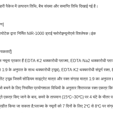
ाहरी पैकेज में उत्पादन तिथि, बैच संख्या और समाप्ति तिथि दिखाई गई है।
रण]
ेक द्वारा निर्मित NIR-1000 ड्राई फ्लोरोइम्यूनोएसे विश्लेषक।इंक
्यकताएँ]
के नमूना प्रकार हैं EDTA·K2 थक्कारोधी प्लाज्मा, EDTA·Na2 थक्कारोधी प्लाज्
्रा 1:9 के अनुपात के साथ थक्कारोधी ट्यूब), EDTA·K2 थक्कारोधी संपूर्ण रक्त
ेंट ट्यूब जिसमें सोडियम साइट्रेट मात्रा और रक्त संग्रह मात्रा 1:9 का अनुपात 
से बचने के लिए नियमित प्रयोगशाला विधियों के अनुसार शिरापरक रक्त एकत्र क
​​नमूने एकत्र किए जाने के बाद, कमरे के तापमान (15℃~30℃) पर 4 घंटे के भीतर
ग्रहीत किया जा सकता है;प्लाज्मा के नमूनों को 7 दिनों के लिए 2℃ से 8℃ पर सं