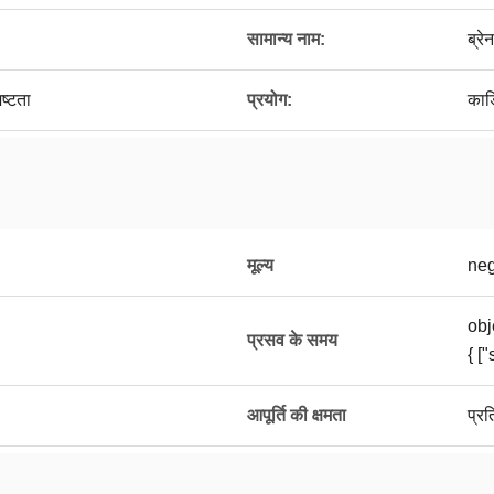
सामान्य नाम:
ब्रे
ष्टता
प्रयोग:
कार
मूल्य
neg
obj
प्रसव के समय
{ [
आपूर्ति की क्षमता
प्र