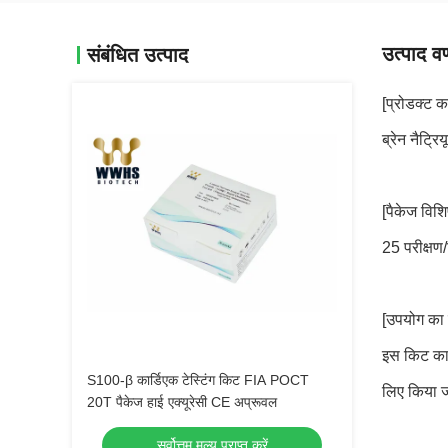
उत्पाद वर
संबंधित उत्पाद
[प्रोडक्ट क
ब्रेन नैट्रि
[पैकेज विशि
25 परीक्षण
[उपयोग का उद
इस किट का उ
S100-β कार्डिएक टेस्टिंग किट FIA POCT
लिए किया ज
20T पैकेज हाई एक्यूरेसी CE अप्रूवल
सर्वोत्तम मूल्य प्राप्त करें