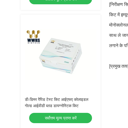
[निरीक्षण सिद
किट में इम
मोनोक्लोनल
साथ ले जाय
लगाने के पर
[प्रमुख तत्व
डी-डिमर रैपिड टेस्ट किट आईएफए कोलाइडल
गोल्ड आईवीडी ब्लड डायग्नोस्टिक किट
सर्वोत्तम मूल्य प्राप्त करें