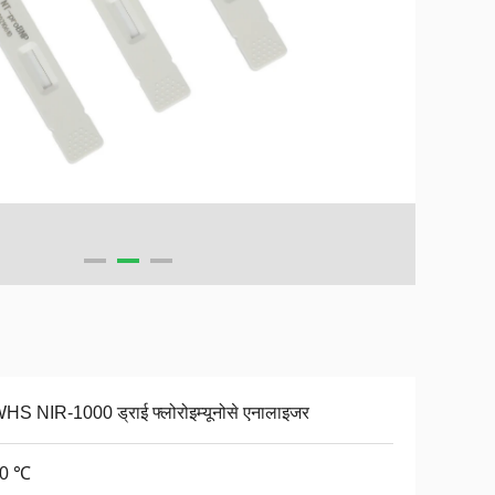
S NIR-1000 ड्राई फ्लोरोइम्यूनोसे एनालाइजर
30 ℃