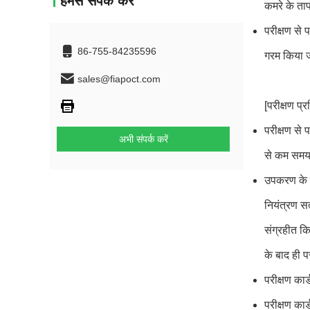
हमसे संपर्क करें
कमरे के ता
परीक्षण से
86-755-84235596
गरम किया ज
sales@fiapoct.com
[परीक्षण प्र
परीक्षण से 
अभी संपर्क करें
से कम समय
उपकरण के न
नियंत्रण सत
संग्रहीत कि
के बाद ही 
परीक्षण का
परीक्षण कार