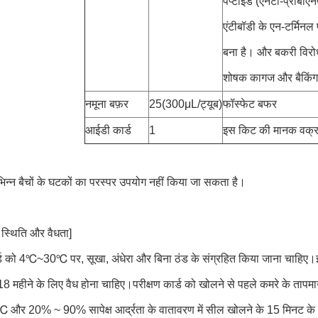
पेप्टाइड (एनटी-प्रोबी
एंटीबॉडी के एन-टर्मिनल 
बना है। और बकरी विरो
शोषक कागज और बैकिंग
नमूना बफ़र
25(300μL/ट्यूब)
फॉस्फेट बफर
आईडी कार्ड
1
इस किट की मानक वक्र ज
भिन्न बैचों के घटकों का परस्पर उपयोग नहीं किया जा सकता है।
 स्थिति और वैधता]
र्ड को 4℃~30℃ पर, सूखा, अंधेरा और बिना ठंड के संग्रहित किया जाना चाहिए।इसे
8 महीने के लिए वैध होना चाहिए।परीक्षण कार्ड को खोलने से पहले कमरे के 
र 20% ~ 90% सापेक्ष आर्द्रता के वातावरण में सील खोलने के 15 मिनट के