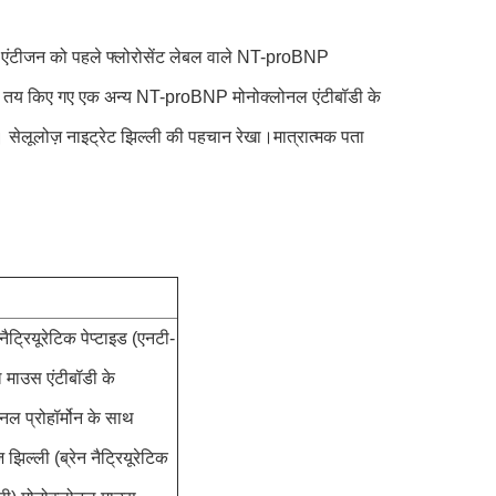
oBNP एंटीजन को पहले फ्लोरोसेंट लेबल वाले NT-proBNP
ली पर तय किए गए एक अन्य NT-proBNP मोनोक्लोनल एंटीबॉडी के
 सेलूलोज़ नाइट्रेट झिल्ली की पहचान रेखा।मात्रात्मक पता
 नैट्रियूरेटिक पेप्टाइड (एनटी-
ल माउस एंटीबॉडी के
िनल प्रोहॉर्मोन के साथ
 झिल्ली (ब्रेन नैट्रियूरेटिक