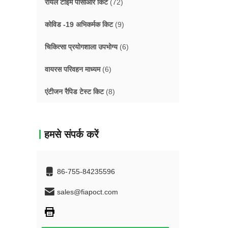
रीयल टाइम पीसीआर किट
(72)
कोविड -19 अभिकर्मक किट
(9)
चिकित्सा प्रयोगशाला उपभोग्य
(6)
वायरस परिवहन माध्यम
(6)
एंटीजन रैपिड टेस्ट किट
(8)
हमसे संपर्क करें
86-755-84235596
sales@fiapoct.com