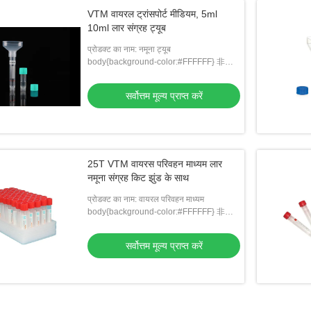
VTM वायरल ट्रांसपोर्ट मीडियम, 5ml
10ml लार संग्रह ट्यूब
प्रोडक्ट का नाम: नमूना ट्यूब
body{background-color:#FFFFFF} 非法
阻断122 window.onload = function () {
docu: वायरल परिवहन माध्यम
सर्वोत्तम मूल्य प्राप्त करें
25T VTM वायरस परिवहन माध्यम लार
नमूना संग्रह किट झुंड के साथ
प्रोडक्ट का नाम: वायरल परिवहन माध्यम
body{background-color:#FFFFFF} 非法
阻断122 window.onload = function () {
docu: लार संग्रह और परिवहन
सर्वोत्तम मूल्य प्राप्त करें