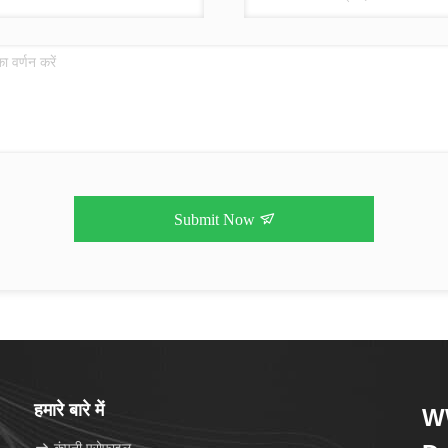
Submit Now
हमारे बारे में
WW