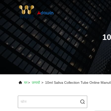
1
घर
>
उत्पादों
>
10ml Saliva Collection Tube Online Manuf